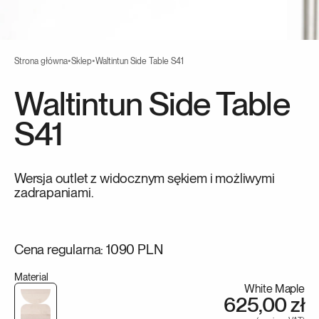
Strona główna
•
Sklep
•
Waltintun Side Table S41
Waltintun Side Table
S41
Wersja outlet z widocznym sękiem i możliwymi
zadrapaniami.
Cena regularna: 1090 PLN
Material
White Maple
625,00 zł