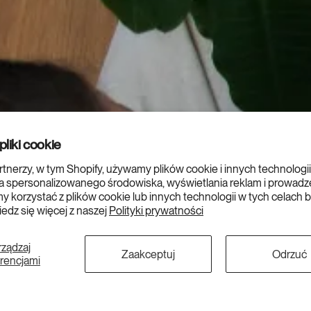
liki cookie
artnerzy, w tym Shopify, używamy plików cookie i innych technologii
 spersonalizowanego środowiska, wyświetlania reklam i prowadzen
y korzystać z plików cookie lub innych technologii w tych celach 
edz się więcej z naszej
Polityki prywatności
rządzaj
Zaakceptuj
Odrzuć
erencjami