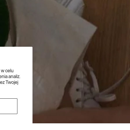
 w celu
ia analiz.
bez Twojej