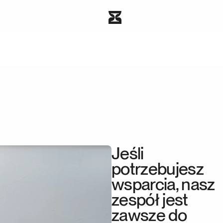
Jeśli
potrzebujesz
wsparcia, nasz
zespół jest
zawsze do