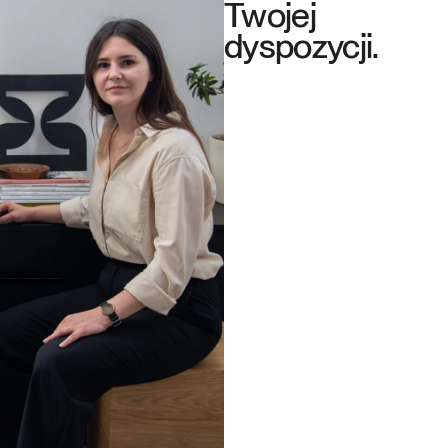
Twojej
dyspozycji.