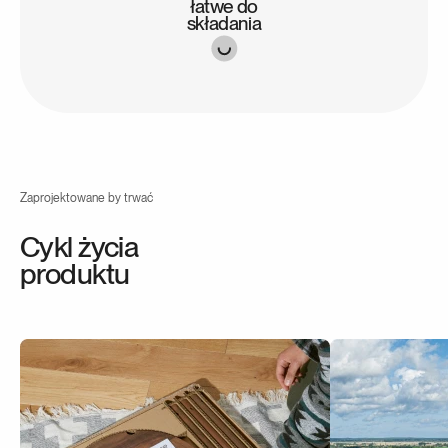
łatwe do
składania
Zaprojektowane by trwać
Cykl życia
produktu