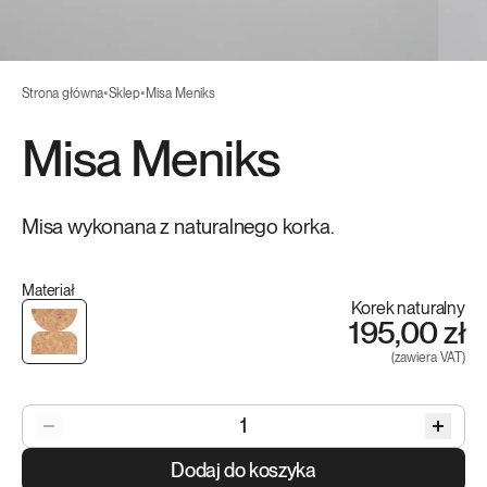
Strona główna
•
Sklep
•
Misa Meniks
Misa Meniks
Misa wykonana z naturalnego korka.
Materiał
Korek naturalny
195,00 zł
(
zawiera VAT
)
1
Dodaj do koszyka