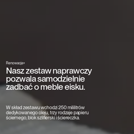
Renowacja+
Nasz zestaw naprawczy
pozwala samodzielnie
zadbać o meble eisku.
W skład zestawu wchodzi 250 mililitrów
dedykowanego oleju, trzy rodzaje papieru
ściernego, blok szlifierski i ściereczka.