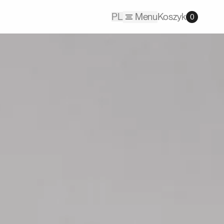
PL
Menu
Koszyk
0