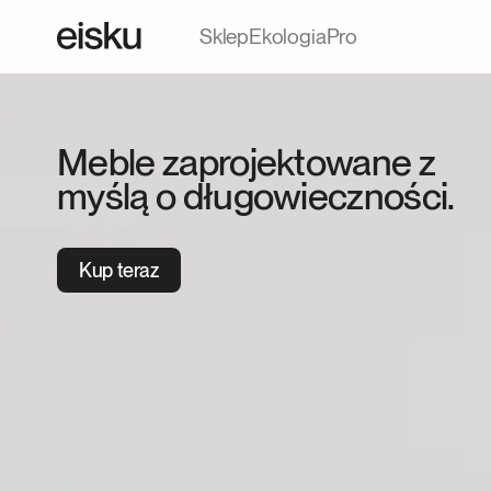
Sklep
Ekologia
Pro
Meble zaprojektowane z
myślą o długowieczności.
Kup teraz