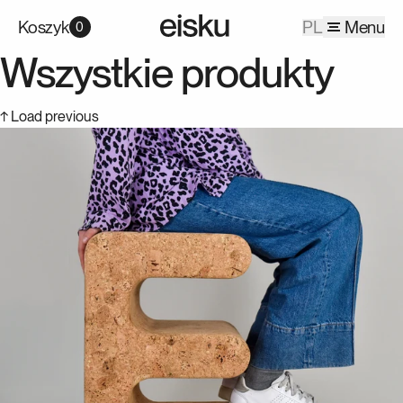
Koszyk
PL
Menu
0
Wszystkie produkty
↑ Load previous