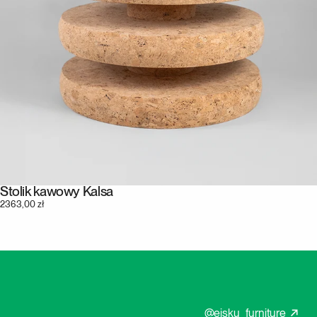
Stolik kawowy Kalsa
2363,00 zł
@eisku_furniture